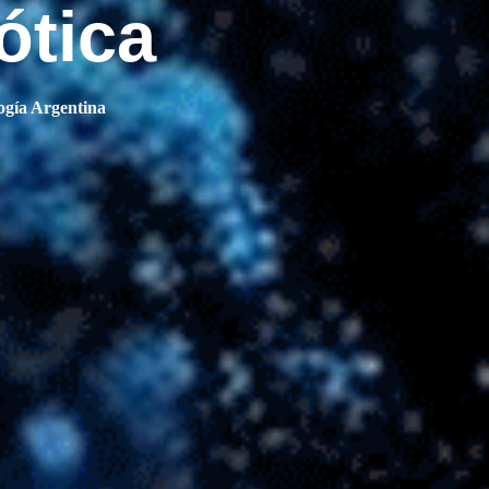
ótica
ogía Argentina