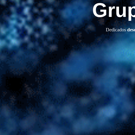
Grup
Dedicados
des