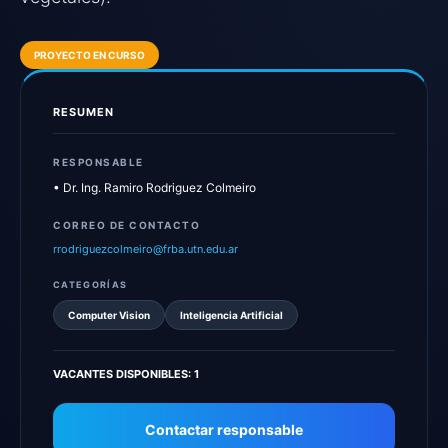
PROYECTO EN CURSO
RESUMEN
RESPONSABLE
• Dr. Ing. Ramiro Rodriguez Colmeiro
CORREO DE CONTACTO
rrodriguezcolmeiro@frba.utn.edu.ar
CATEGORÍAS
Computer Vision
Inteligencia Artificial
VACANTES DISPONIBLES: 1
Contactar responsable